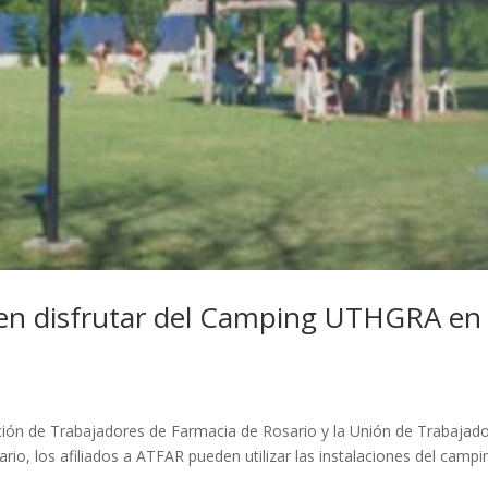
den disfrutar del Camping UTHGRA en
ción de Trabajadores de Farmacia de Rosario y la Unión de Trabajad
io, los afiliados a ATFAR pueden utilizar las instalaciones del campi