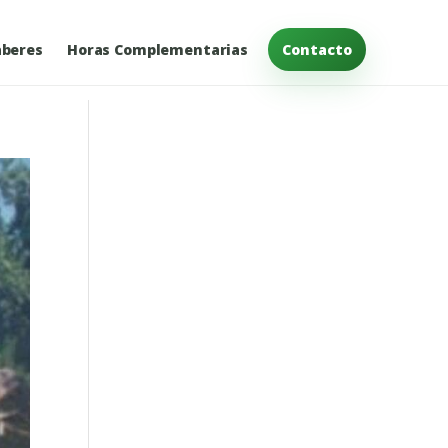
beres
Horas Complementarias
Contacto