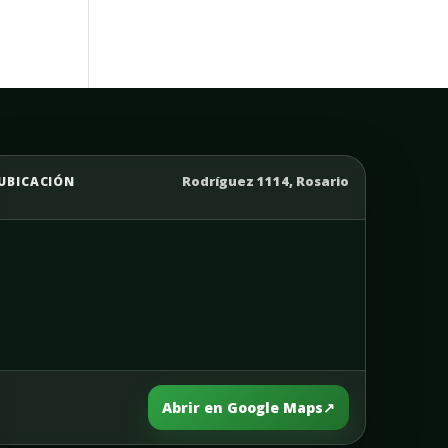
Rodríguez 1114, Rosario
UBICACIÓN
Abrir en Google Maps
↗