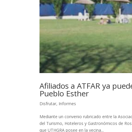
Afiliados a ATFAR ya pue
Pueblo Esther
Disfrutar
,
Informes
Mediante un convenio rubricado entre la Asocia
del Turismo, Hoteleros y Gastronómicos de Rosar
que UTHGRA posee en la vecina...