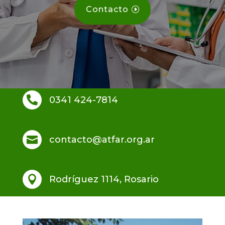
Contacto

0341 424-7814

contacto@atfar.org.ar

Rodríguez 1114, Rosario