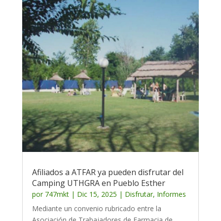
Afiliados a ATFAR ya pueden disfrutar del
Camping UTHGRA en Pueblo Esther
por
747mkt
|
Dic 15, 2025
|
Disfrutar
,
Informes
Mediante un convenio rubricado entre la
Asociación de Trabajadores de Farmacia de