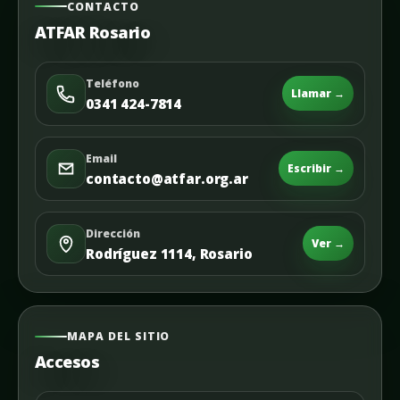
CONTACTO
ATFAR Rosario
Teléfono
Llamar →
0341 424-7814
Email
Escribir →
contacto@atfar.org.ar
Dirección
Ver →
Rodríguez 1114, Rosario
MAPA DEL SITIO
Accesos