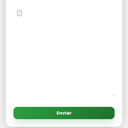
Subir CV en PDF
Mensaje