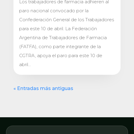
Los trabajadores de farmacia adhieren al
paro nacional convocado por la
Confederación General de los Trabajadores
para este 10 de abril. La Federación
Argentina de Trabajadores de Farmacia
(FATFA), como parte integrante de la
CGTRA, apoya el paro para este 10 de
abril...
« Entradas más antiguas