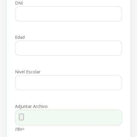
DNI
Edad
Nivel Escolar
Adjuntar Archivo
/div>