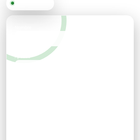
Envíanos tu CV
Nombre
Apellido
Email
Telefono