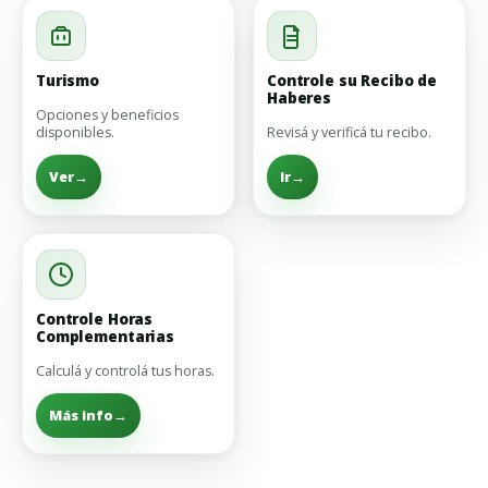
Turismo
Controle su Recibo de
Haberes
Opciones y beneficios
disponibles.
Revisá y verificá tu recibo.
Ver
→
Ir
→
Controle Horas
Complementarias
Calculá y controlá tus horas.
Más info
→