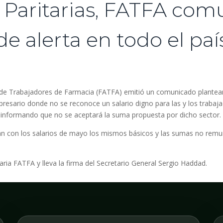
aritarias, FATFA comu
de alerta en todo el paí
ina de Trabajadores de Farmacia (FATFA) emitió un comunicado plant
resario donde no se reconoce un salario digno para las y los trabaja
, informando que no se aceptará la suma propuesta por dicho sector.
n con los salarios de mayo los mismos básicos y las sumas no remune
ria FATFA y lleva la firma del Secretario General Sergio Haddad.