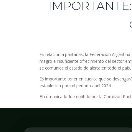
IMPORTANTE: P
En relación a paritarias, la Federación Argent
magro e insuficiente ofrecimiento del sector emp
se comunica el estado de alerta en todo el país
Es importante tener en cuenta que se devengará
establecida para el periodo abril 2024.
El comunicado fue emitido por la Comisión Parita