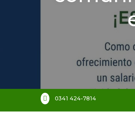

0341 424-7814