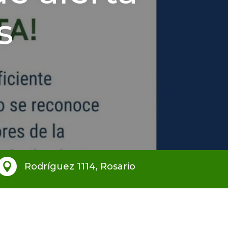
s

Rodríguez 1114, Rosario