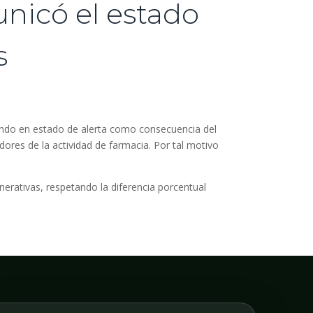
nicó el estado
s
eando en estado de alerta como consecuencia del
dores de la actividad de farmacia. Por tal motivo
rativas, respetando la diferencia porcentual