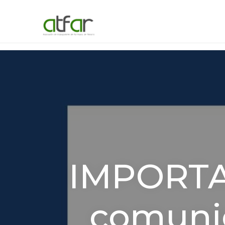
IMPORTAN
comunic