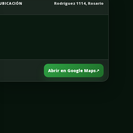
Rodríguez 1114, Rosario
UBICACIÓN
Abrir en Google Maps
↗