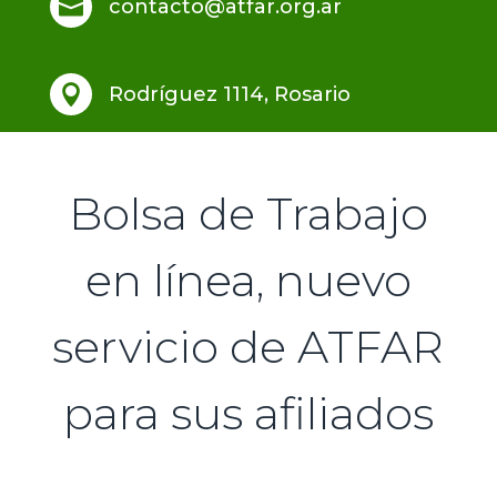

contacto@atfar.org.ar

Rodríguez 1114, Rosario
Bolsa de Trabajo
en línea, nuevo
servicio de ATFAR
para sus afiliados