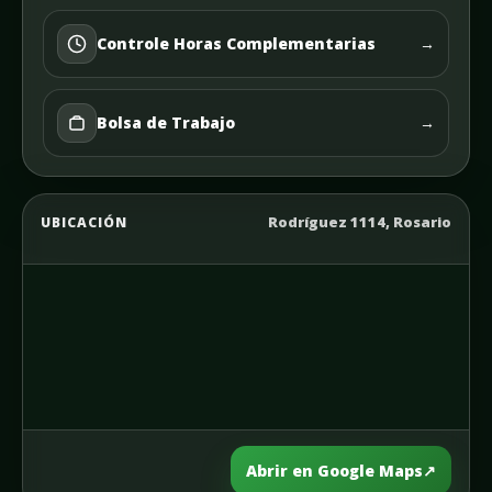
Controle Horas Complementarias
→
Bolsa de Trabajo
→
Rodríguez 1114, Rosario
UBICACIÓN
Abrir en Google Maps
↗